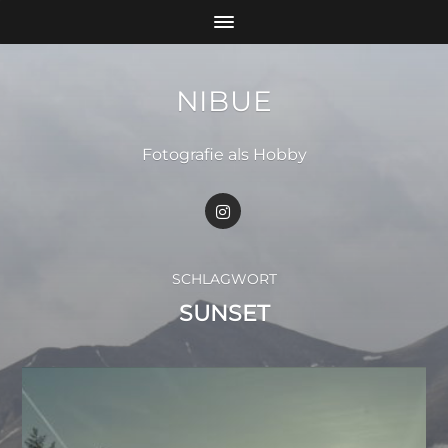
NIBUE
Fotografie als Hobby
SCHLAGWORT
SUNSET