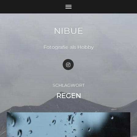
NIBUE
Fotografie als Hobby
SCHLAGWORT
REGEN