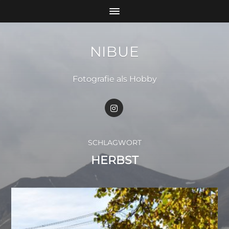
NIBUE
Fotografie als Hobby
SCHLAGWORT
HERBST